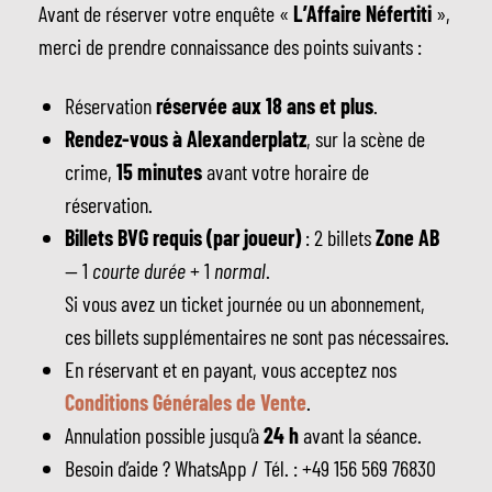
Avant de réserver votre enquête «
L’Affaire Néfertiti
»,
merci de prendre connaissance des points suivants :
Réservation
réservée aux 18 ans et plus
.
Rendez-vous à Alexanderplatz
, sur la scène de
crime,
15 minutes
avant votre horaire de
réservation.
Billets BVG requis (par joueur)
: 2 billets
Zone AB
— 1
courte durée
+ 1
normal
.
Si vous avez un ticket journée ou un abonnement,
ces billets supplémentaires ne sont pas nécessaires.
En réservant et en payant, vous acceptez nos
Conditions Générales de Vente
.
Annulation possible jusqu’à
24 h
avant la séance.
Besoin d’aide ? WhatsApp / Tél. : +49 156 569 76830