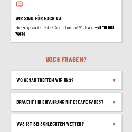
💬
WIR SIND FÜR EUCH DA
Eine Frage vor dem Spiel? Schreibt uns auf WhatsApp:
+49 176 569
76830
NOCH FRAGEN?
▾
WO GENAU TREFFEN WIR UNS?
▾
BRAUCHT IHR ERFAHRUNG MIT ESCAPE GAMES?
▾
WAS IST BEI SCHLECHTEM WETTER?