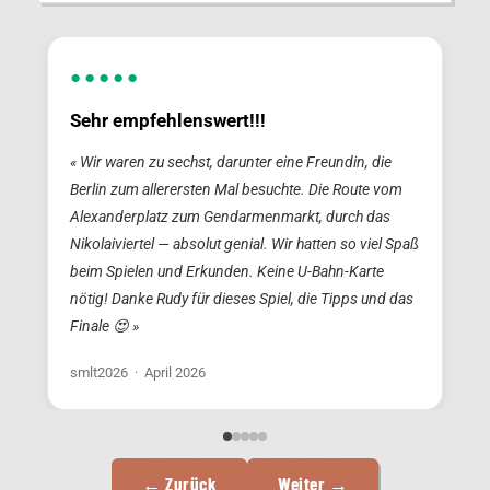
●●●●●
Sehr empfehlenswert!!!
« Wir waren zu sechst, darunter eine Freundin, die
«
Berlin zum allerersten Mal besuchte. Die Route vom
Alexanderplatz zum Gendarmenmarkt, durch das
Nikolaiviertel — absolut genial. Wir hatten so viel Spaß
beim Spielen und Erkunden. Keine U-Bahn-Karte
f
nötig! Danke Rudy für dieses Spiel, die Tipps und das
Finale 😍 »
smlt2026 · April 2026
← Zurück
Weiter →