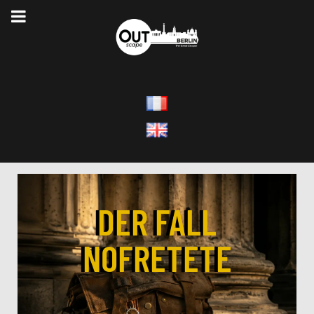
DER FALL
NOFRETETE